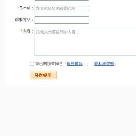
*
E-mail：
聯繫電話：
*
內容：
我已閱讀並同意「
服務條款
」、「
隱私權聲明
」