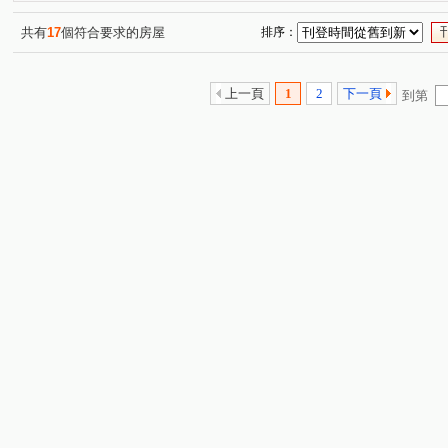
共有
17
個符合要求的房屋
排序：
上一頁
1
2
下一頁
到第