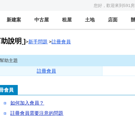
您好，歡迎來到591
新建案
中古屋
租屋
土地
店面
助說明
]
>
新手問題
>
註冊會員
幫助主題
註冊會員
冊會員
如何加入會員？
註冊會員需要注意的問題