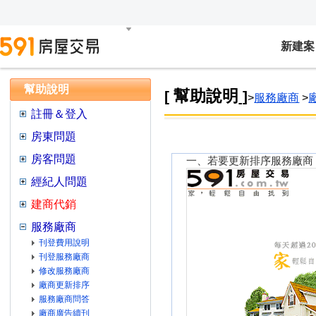
新建案
幫助說明
幫助說明
[
]
>
服務廠商
>
註冊＆登入
房東問題
房客問題
一、若要更新排序服務廠商
經紀人問題
建商代銷
服務廠商
刊登費用說明
刊登服務廠商
修改服務廠商
廠商更新排序
服務廠商問答
廠商廣告續刊