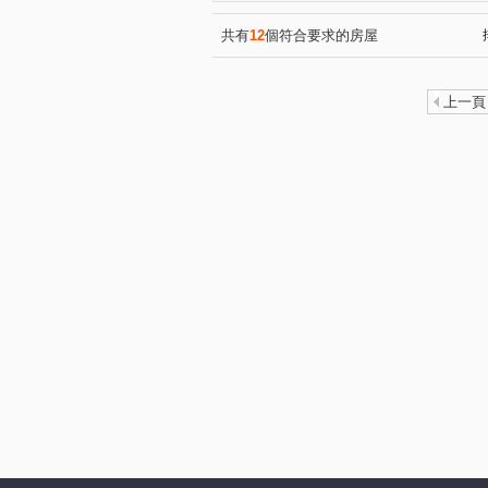
共有
12
個符合要求的房屋
上一頁