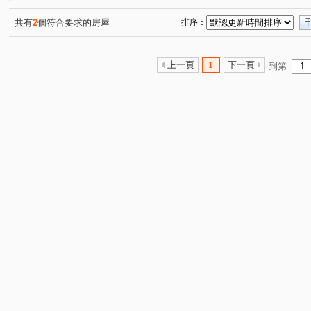
共有
2
個符合要求的房屋
排序：
上一頁
1
下一頁
到第