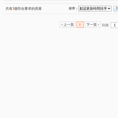
共有
3
個符合要求的房屋
排序：
上一頁
1
下一頁
到第