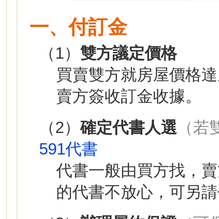
一、付訂金
（1）
雙方議定價格
買賣雙方就房屋價格達
賣方簽收訂金收據。
（2）
確定代書人選
（若
591代書
代書一般由買方找，賣
的代書不放心，可另請