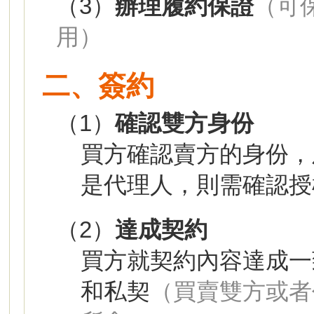
（3）
辦理履約保證
（可
用）
二、簽約
（1）
確認雙方身份
買方確認賣方的身份，
是代理人，則需確認授
（2）
達成契約
買方就契約內容達成一
和私契
（買賣雙方或者