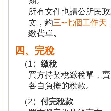
期。
所有文件也請公所民政
文，約
三~七個工作天
繳費單。
四、完稅
（1）
繳稅
買方持契稅繳稅單，賣
各自負擔的稅款。
（2）
付完稅款