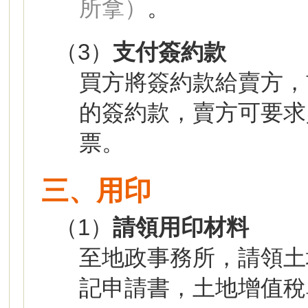
所拿）
。
（3）
支付簽約款
買方將簽約款給賣方，
的簽約款，賣方可要求
票。
三、用印
（1）
請領用印材料
至地政事務所，請領土
記申請書，土地增值稅