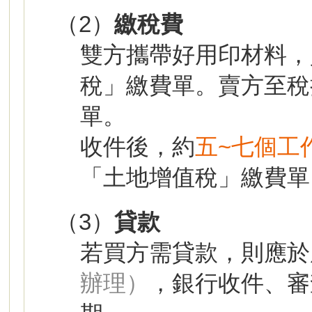
（2）
繳稅費
雙方攜帶好用印材料，
稅」繳費單。賣方至稅
單。
收件後，約
五~七個工
「土地增值稅」繳費單
（3）
貸款
若買方需貸款，則應於
辦理）
，銀行收件、審