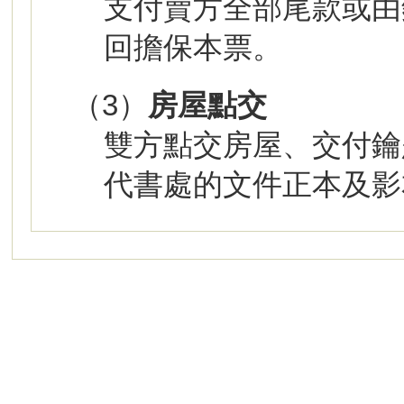
支付賣方全部尾款或由
回擔保本票。
（3）
房屋點交
雙方點交房屋、交付鑰
代書處的文件正本及影