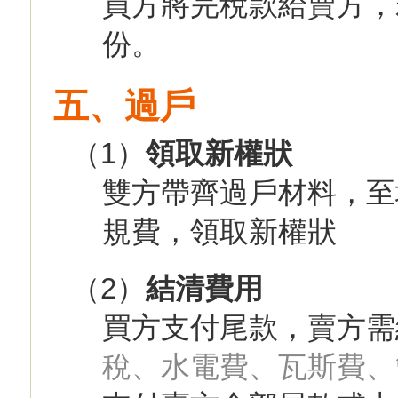
買方將完稅款給賣方，
份。
五、過戶
（1）
領取新權狀
雙方帶齊過戶材料，至
規費，領取新權狀
（2）
結清費用
買方支付尾款，賣方需
稅、水電費、瓦斯費、