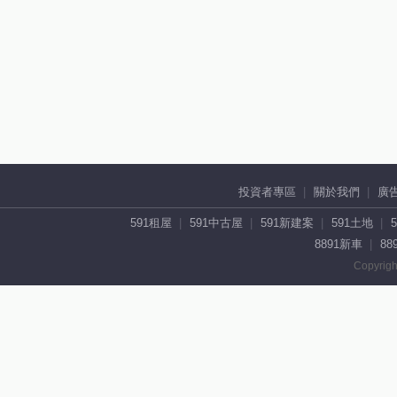
投資者專區
關於我們
廣
591租屋
591中古屋
591新建案
591土地
8891新車
88
Copyrigh