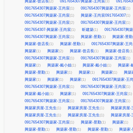
興築家-曾店長
0917654307興築家-王尚宸
091765
(2)
(3)
0917654307興築家-王尚宸
0917654307興築家-王尚宸
(1)
(1)
0917654307興築家-王尚宸
興築家-王尚宸0917654307
(1)
(1)
0917654307興築家-王尚宸
0917654307興築家-王尚宸
(2)
(1)
0917654307-興築家-王尚宸
昕建築
0917654307
(1)
(1)
0917654307興築家-王尚宸
興築家-昱勤
興築家-昱勤
(1)
(1)
興築家-曾店長
興築家-昱勤
0917654307興築家-王
(1)
(1)
興築家
興築家
興築家-曾店長
興築家-曾店長
(1)
(2)
(1)
(1
0917654307興築家-王尚宸
0917654307興築家-王尚宸
(1)
(1)
興築家
興築家-戴小姐
興築家-戴小姐
興築家-
(2)
(1)
(1)
興築家-昱勤
興築家
興築家
興築家
興築
(1)
(1)
(1)
(1)
興築家
興築家
興築家
0917654307興築家-王
(1)
(1)
(1)
0917654307興築家-王尚宸
0917654307興築家-王尚宸
(1)
(1)
興築家-戴小姐
興築家
0917654307興築家-王尚宸
(1)
(1)
(1)
0917654307興築家-王尚宸
0917654307興築家-王尚宸
(1)
(1)
興築家房屋-王先生
興築家房屋-王先生
興築家房屋-
(1)
(1)
興築家房屋-王先生
興築家房屋-王先生
興築家房屋-
(1)
(1)
0917654307興築家-王尚宸
興築家-昱勤
興築家
(1)
(1)
(1)
興築家-昱勤
興築家-昱勤
興築家-昱勤
興築家-
(1)
(1)
(1)