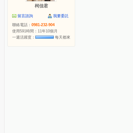
柯佳君
留言諮詢
我要委託
聯絡電話：
0981-232-904
使用591時間：11年10個月
一週活躍度：
每天都來