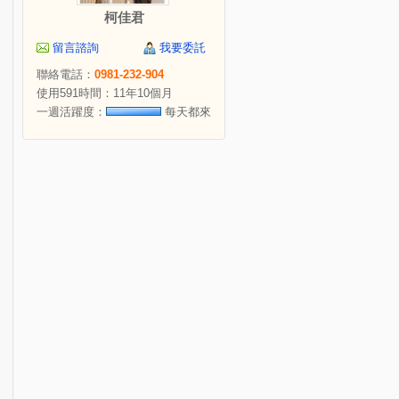
柯佳君
留言諮詢
我要委託
聯絡電話：
0981-232-904
使用591時間：11年10個月
一週活躍度：
每天都來