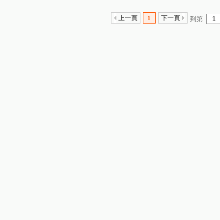
上一頁
1
下一頁
到第