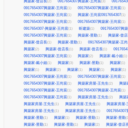
興築家-曾店長
0917654307興築家-王尚宸
091765
(2)
(3)
0917654307興築家-王尚宸
0917654307興築家-王尚宸
(1)
(1)
0917654307興築家-王尚宸
興築家-王尚宸0917654307
(1)
(1)
0917654307興築家-王尚宸
0917654307興築家-王尚宸
(2)
(1)
0917654307-興築家-王尚宸
昕建築
0917654307
(1)
(1)
0917654307興築家-王尚宸
興築家-昱勤
興築家-曾
(1)
(1)
興築家-曾店長
興築家-昱勤
0917654307興築家-王
(1)
(1)
興築家
興築家-曾店長
興築家-曾店長
09176
(2)
(1)
(1)
0917654307興築家-王尚宸
興築家
興築家-戴小姐
(1)
(2)
(1)
興築家-戴小姐
興築家
興築家-昱勤
興築家
(1)
(3)
(1)
(1)
興築家
興築家
興築家
興築家
興築家
(1)
(2)
(1)
(1)
(1)
0917654307興築家-王尚宸
0917654307興築家-王尚宸
(1)
(1)
0917654307興築家-王尚宸
興築家房屋-王先生
興築
(1)
(2)
0917654307興築家-王尚宸
0917654307興築家-王尚宸
(1)
(1)
0917654307興築家-王尚宸
興築家房屋-王先生
興築
(1)
(2)
興築家房屋-王先生
興築家房屋-王先生
興築家房屋-
(1)
(1)
興築家房屋-王先生
興築家房屋-王先生
09176543
(1)
(1)
興築家-昱勤
興築家
興築家-昱勤
興築家-昱勤
(1)
(1)
(1)
(
興築家-昱勤
興築家-昱勤
興築家
興築家-曾店
(1)
(1)
(2)