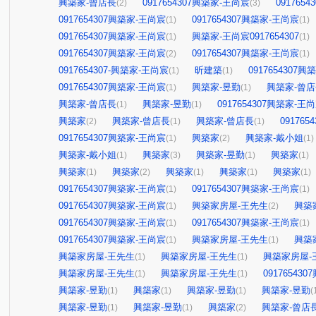
興築家-曾店長
0917654307興築家-王尚宸
091765
(2)
(3)
0917654307興築家-王尚宸
0917654307興築家-王尚宸
(1)
(1)
0917654307興築家-王尚宸
興築家-王尚宸0917654307
(1)
(1)
0917654307興築家-王尚宸
0917654307興築家-王尚宸
(2)
(1)
0917654307-興築家-王尚宸
昕建築
0917654307
(1)
(1)
0917654307興築家-王尚宸
興築家-昱勤
興築家-曾
(1)
(1)
興築家-曾店長
興築家-昱勤
0917654307興築家-王
(1)
(1)
興築家
興築家-曾店長
興築家-曾店長
09176
(2)
(1)
(1)
0917654307興築家-王尚宸
興築家
興築家-戴小姐
(1)
(2)
(1)
興築家-戴小姐
興築家
興築家-昱勤
興築家
(1)
(3)
(1)
(1)
興築家
興築家
興築家
興築家
興築家
(1)
(2)
(1)
(1)
(1)
0917654307興築家-王尚宸
0917654307興築家-王尚宸
(1)
(1)
0917654307興築家-王尚宸
興築家房屋-王先生
興築
(1)
(2)
0917654307興築家-王尚宸
0917654307興築家-王尚宸
(1)
(1)
0917654307興築家-王尚宸
興築家房屋-王先生
興築
(1)
(1)
興築家房屋-王先生
興築家房屋-王先生
興築家房屋-
(1)
(1)
興築家房屋-王先生
興築家房屋-王先生
09176543
(1)
(1)
興築家-昱勤
興築家
興築家-昱勤
興築家-昱勤
(1)
(1)
(1)
(
興築家-昱勤
興築家-昱勤
興築家
興築家-曾店
(1)
(1)
(2)