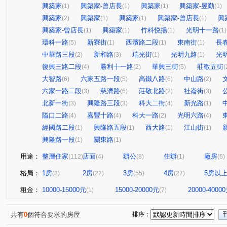
興築家
興築家-曾店長
興築家
興築家-昱勤
(1)
(1)
(1)
(1)
興築家
興築家
興築家
興築家-曾店長
興
(2)
(1)
(1)
(1)
興築家-曾店長
興築家
竹科悦揚
光明十一路
(1)
(1)
(1)
(1)
環科一路
新寮街
西濱路二段
東南街
長
(5)
(1)
(1)
(1)
中華路三段
新和路
瑞光街
光明九路
光
(2)
(3)
(1)
(1)
復興三路二段
勝利十一路
華興三街
莊敬五街
(4)
(2)
(5)
(
大智路
六家五路一段
高鐵八路
中山路
(6)
(5)
(6)
(2)
六家一路二段
慈濟路
莊敬北路
社崙街
(3)
(6)
(2)
(3)
北新一街
興隆路三段
科大二街
新光路
(3)
(3)
(4)
(1)
隘口二路
嘉豐十路
科大一路
光明六路
(4)
(4)
(2)
(4)
經國路二段
興隆路五段
西大路
江山街
(1)
(1)
(1)
(1)
興隆路一段
關東路
(1)
(1)
用途：
整層住家
店面
辦公
住辦
廠房
(112)
(4)
(8)
(1)
(6)
格局：
1房
2房
3房
4房
5房以
(3)
(22)
(55)
(27)
租金：
10000-15000元
15000-20000元
20000-4000
(1)
(7)
共有
0
個符合要求的房屋
排序：