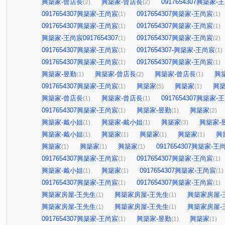
興築家-曾店長
興築家-曾店長
0917654307興築家-
(2)
(2)
0917654307興築家-王尚宸
0917654307興築家-王尚宸
(1)
(1)
0917654307興築家-王尚宸
0917654307興築家-王尚宸
(1)
(1)
興築家-王尚宸0917654307
0917654307興築家-王尚宸
(1)
(2)
0917654307興築家-王尚宸
0917654307-興築家-王尚宸
(1)
(1)
0917654307興築家-王尚宸
0917654307興築家-王尚宸
(1)
(1)
興築家-昱勤
興築家-曾店長
興築家-曾店長
興
(1)
(2)
(1)
0917654307興築家-王尚宸
興築家
興築家
興
(1)
(5)
(1)
興築家-曾店長
興築家-曾店長
0917654307興築家-
(1)
(1)
0917654307興築家-王尚宸
興築家-昱勤
興築家
(1)
(1)
(2)
興築家-戴小姐
興築家-戴小姐
興築家
興築家-
(1)
(1)
(3)
興築家-戴小姐
興築家
興築家
興築家
興
(1)
(1)
(1)
(1)
興築家
興築家
興築家
0917654307興築家-王
(1)
(1)
(1)
0917654307興築家-王尚宸
0917654307興築家-王尚宸
(1)
(1)
興築家-戴小姐
興築家
0917654307興築家-王尚宸
(1)
(1)
(1)
0917654307興築家-王尚宸
0917654307興築家-王尚宸
(1)
(1)
興築家房屋-王先生
興築家房屋-王先生
興築家房屋-
(1)
(1)
興築家房屋-王先生
興築家房屋-王先生
興築家房屋-
(1)
(1)
0917654307興築家-王尚宸
興築家-昱勤
興築家
(1)
(1)
(1)