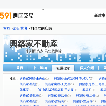
新建案
首頁
經紀業者
柯佳君的店舖
>
>
興築家不動產
來到興築家 為您找到家
首頁
中古屋
個人介紹
(4)
租屋
(139)
社區：
興築家房屋-王先生
興築家-王尚宸0917654307
興築
(1)
(1)
興築家-昱勤
興築家房屋-王先生
興築家房屋-王先生
(1)
(1)
(
興築家
0917654307興築家-王尚宸
興築家
興築
(2)
(1)
(1)
興築家-曾店長
興築家-曾店長
興築家-曾店長
(2)
(3)
(1)
興築家-昱勤
興築家-曾店長
興築家-曾店長
興
(1)
(1)
(1)