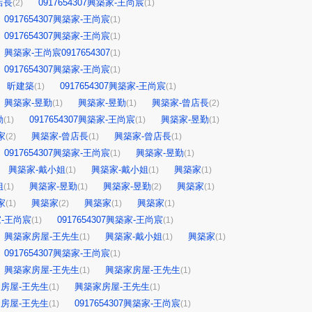
店長
0917654307興築家-王尚宸
(2)
(1)
0917654307興築家-王尚宸
(1)
0917654307興築家-王尚宸
(1)
興築家-王尚宸0917654307
(1)
0917654307興築家-王尚宸
(1)
昕建築
0917654307興築家-王尚宸
(1)
(1)
興築家-昱勤
興築家-昱勤
興築家-曾店長
(1)
(1)
(2)
勤
0917654307興築家-王尚宸
興築家-昱勤
(1)
(1)
(1)
家
興築家-曾店長
興築家-曾店長
(2)
(1)
(1)
0917654307興築家-王尚宸
興築家-昱勤
(1)
(1)
興築家-戴小姐
興築家-戴小姐
興築家
(1)
(1)
(1)
姐
興築家-昱勤
興築家-昱勤
興築家
(1)
(1)
(2)
(1)
家
興築家
興築家
興築家
(1)
(2)
(1)
(1)
築家-王尚宸
0917654307興築家-王尚宸
(1)
(1)
興築家房屋-王先生
興築家-戴小姐
興築家
(1)
(1)
(1)
0917654307興築家-王尚宸
(1)
興築家房屋-王先生
興築家房屋-王先生
(1)
(1)
房屋-王先生
興築家房屋-王先生
(1)
(1)
房屋-王先生
0917654307興築家-王尚宸
(1)
(1)