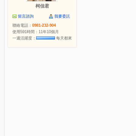
柯佳君
留言諮詢
我要委託
聯絡電話：
0981-232-904
使用591時間：11年10個月
一週活躍度：
每天都來