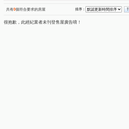
共有
0
個符合要求的房屋
排序：
很抱歉，此經紀業者未刊登售屋廣告唷！