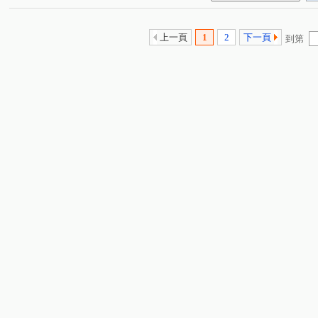
上一頁
1
2
下一頁
到第