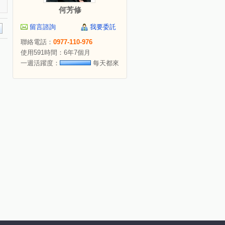
何芳修
留言諮詢
我要委託
聯絡電話：
0977-110-976
使用591時間：6年7個月
一週活躍度：
每天都來