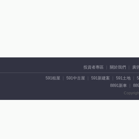
投資者專區
關於我們
廣
591租屋
591中古屋
591新建案
591土地
8891新車
88
Copyrigh