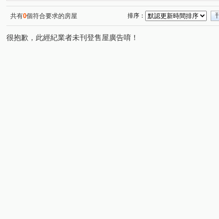
共有
0
個符合要求的房屋
排序：
很抱歉，此經紀業者未刊登售屋廣告唷！