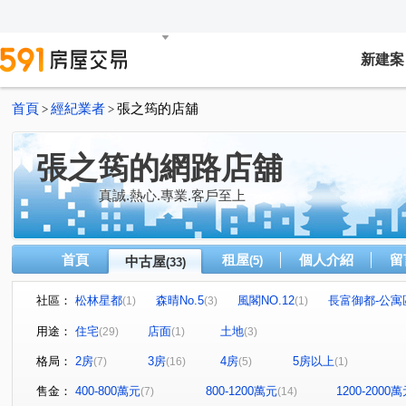
新建案
首頁
經紀業者
張之筠的店舖
>
>
張之筠的網路店舖
真誠.熱心.專業.客戶至上
首頁
租屋
個人介紹
留
中古屋
(5)
(33)
社區：
松林星都
森晴No.5
風閣NO.12
長富御都-公寓
(1)
(3)
(1)
香榭特區
信全街
大壯新豐
真愛No.12
森
(1)
(1)
(2)
(1)
用途：
住宅
店面
土地
(29)
(1)
(3)
朗雲天2
風閣NO.8
元峰建設
元峰
建國
(1)
(1)
(1)
(1)
格局：
2房
3房
4房
5房以上
(7)
(16)
(5)
(1)
寶佳富邑
和興段
松林街
康樂路一段
永
(1)
(1)
(1)
(3)
長富路一段
潤泰街
信全街
康泰路
尚仁
(2)
(1)
(1)
(3)
售金：
400-800萬元
800-1200萬元
1200-2000
(7)
(14)